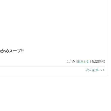
わかめスープ
13:55 |
| 投票数(0)
投票する
次の記事へ >