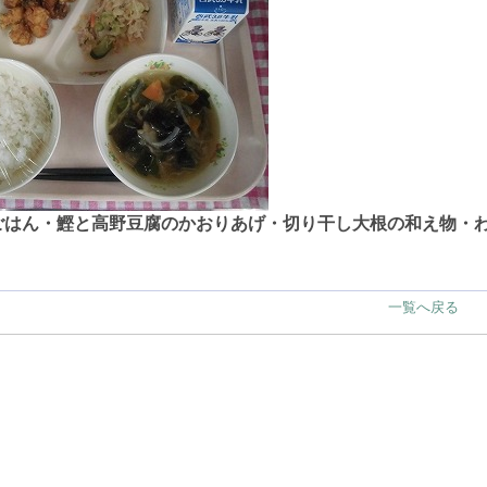
ごはん・鰹と高野豆腐のかおりあげ・切り干し大根の和え物・
一覧へ戻る