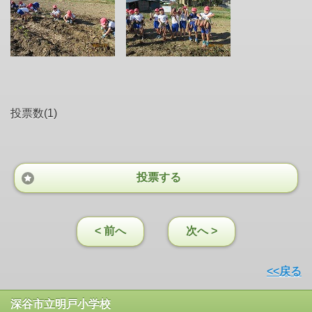
投票数(1)
投票する
< 前へ
次へ >
<<戻る
深谷市立明戸小学校