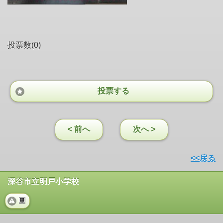
投票数(0)
投票する
< 前へ
次へ >
<<戻る
深谷市立明戸小学校