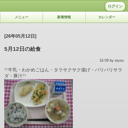
ログイン
メニュー
新着情報
カレンダー
[26年05月12日]
5月12日の給食
16:09 by eiyou
牛乳・わかめごはん・タラサクサク揚げ・パリパリサラ
ダ・豚汁