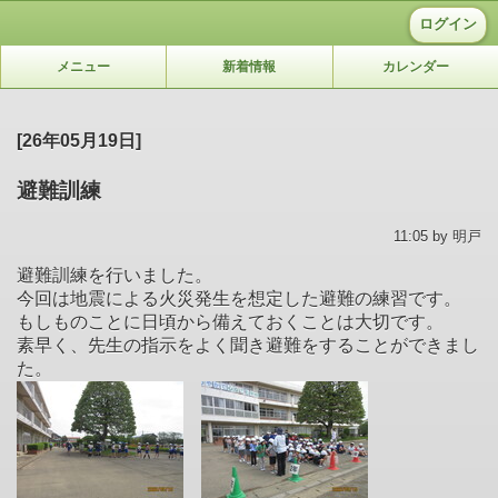
ログイン
メニュー
新着情報
カレンダー
[26年05月19日]
避難訓練
11:05 by 明戸
避難訓練を行いました。
今回は地震による火災発生を想定した避難の練習です。
もしものことに日頃から備えておくことは大切です。
素早く、先生の指示をよく聞き避難をすることができまし
た。