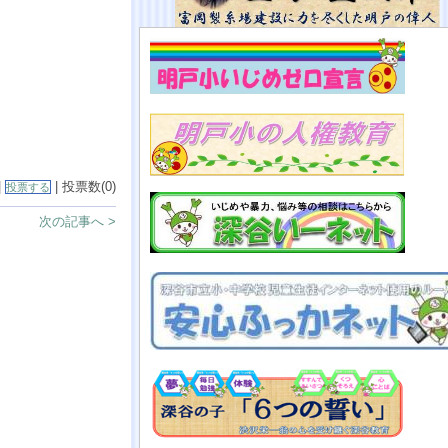
|
| 投票数(0)
投票する
次の記事へ >