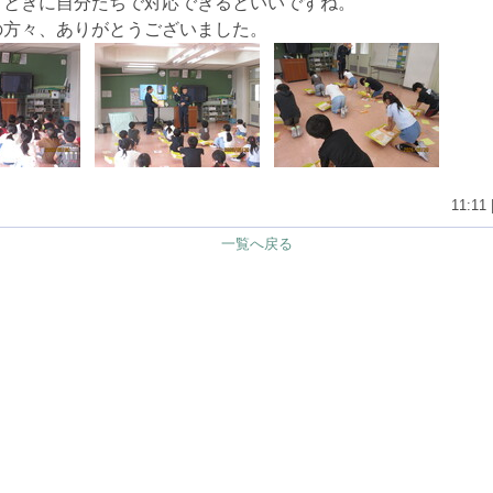
うときに自分たちで対応できるといいですね。
の方々、ありがとうございました。
11:11 
一覧へ戻る