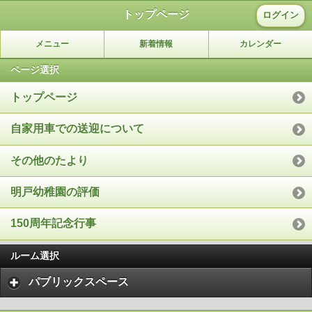
トップページ
ログイン
メニュー
新着情報
カレンダー
ページ選択
トップページ
自家用車での送迎について
その他のたより
明戸幼稚園の評価
150周年記念行事
ルーム選択
パブリックスペース