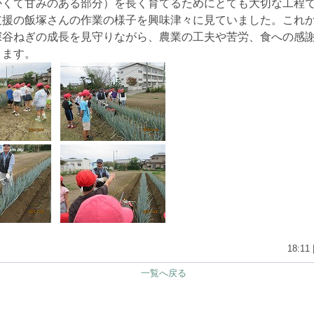
かくて甘みのある部分）を長く育てるためにとても大切な工程
支援の飯塚さんの作業の様子を興味津々に見ていました。これ
深谷ねぎの成長を見守りながら、農業の工夫や苦労、食への感
きます。
18:11 
一覧へ戻る