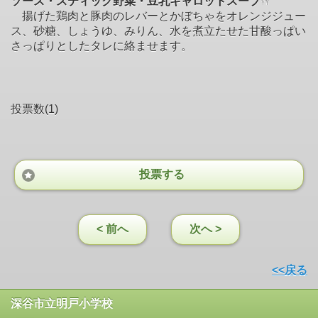
ソース・スティック野菜・豆乳キャロットスープ
揚げた鶏肉と豚肉のレバーとかぼちゃをオレンジジュー
ス、砂糖、しょうゆ、みりん、水を煮立たせた甘酸っぱい
さっぱりとしたタレに絡ませます。
投票数(1)
投票する
< 前へ
次へ >
<<戻る
深谷市立明戸小学校