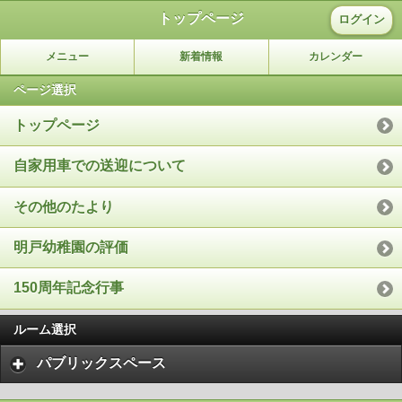
トップページ
ログイン
メニュー
新着情報
カレンダー
ページ選択
トップページ
自家用車での送迎について
その他のたより
明戸幼稚園の評価
150周年記念行事
ルーム選択
パブリックスペース