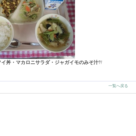
ソイ丼・マカロニサラダ・ジャガイモのみそ汁
一覧へ戻る