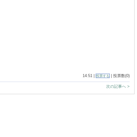
14:51 |
| 投票数(0)
投票する
次の記事へ >