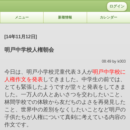
ログイン
メニュー
新着情報
カレンダー
[14年11月12日]
明戸中学校人権朝会
08:49 by k003
今日は、明戸小学校児童代表３人が
明戸中学校に
人権作文を発表
してきました。中学生の前では、
とても緊張したようですが堂々と発表をしてきま
した。一万人の人とあいさつを交わしたいこと、
林間学校での体験から友だちのよさを再発見した
こと、世界中の差別をなくしたいことなど明戸の
子供たちが人権について真剣に考えている内容の
作文です。