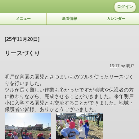
ログイン
メニュー
新着情報
カレンダー
[25年11月20日]
リースづくり
16:17 by 明戸
明戸保育園の園児とさつまいものツルを使ったリースづく
りを行いました。
ツルが長く難しい作業も多かったですが地域や保護者の方
に教わりながら、完成させることができました。来年明戸
小に入学する園児とも交流することができました。地域・
保護者の皆様、ありがとうございました。