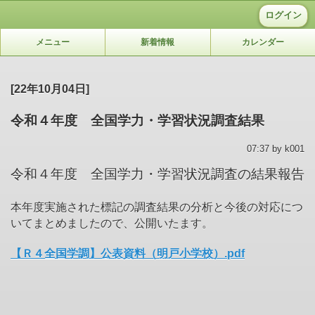
ログイン
メニュー
新着情報
カレンダー
[22年10月04日]
令和４年度 全国学力・学習状況調査結果
07:37 by k001
令和４年度 全国学力・学習状況調査の結果報告
本年度実施された標記の調査結果の分析と今後の対応につ
いてまとめましたので、公開いたます。
【Ｒ４全国学調】公表資料（明戸小学校）.pdf