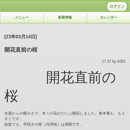
ログイン
メニュー
新着情報
カレンダー
[23年03月14日]
開花直前の桜
17:37 by k001
開花直前の
桜
先週からの暖かさで、木々の花がだいぶ開花しました。春本番も、もう
すぐです。
校庭でも、早咲きの桜（河津桜）は満開です。